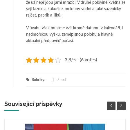
že už nepřijdou jarní mrazíci. V druhé polovině května se
sejí fazole a kukuřice, melouny vodní a také sazeničky
rajčat, paprik a lilků.
V úvahu však musíme vzít kromě datumu v kalendáři, i
nadmořskou výšku, zeměpisnou polohu a hlavně
aktuální předpověď počasí.
3.8/5 - (6 votes)
Rubriky:
/
od
Související příspěvky