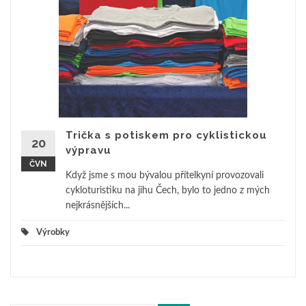
Trička s potiskem pro cyklistickou
20
výpravu
ČVN
Když jsme s mou bývalou přítelkyní provozovali
cykloturistiku na jihu Čech, bylo to jedno z mých
nejkrásnějších...
Výrobky