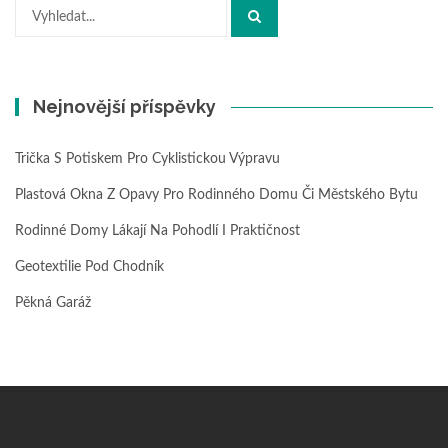
Hledat:
Nejnovější příspěvky
Trička S Potiskem Pro Cyklistickou Výpravu
Plastová Okna Z Opavy Pro Rodinného Domu Či Městského Bytu
Rodinné Domy Lákají Na Pohodlí I Praktičnost
Geotextilie Pod Chodník
Pěkná Garáž