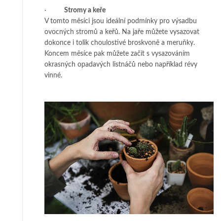
·
Stromy a keře
V tomto měsíci jsou ideální podmínky pro výsadbu
ovocných stromů a keřů. Na jaře můžete vysazovat
dokonce i tolik choulostivé broskvoně a meruňky.
Koncem měsíce pak můžete začít s vysazováním
okrasných opadavých listnáčů nebo například révy
vinné.