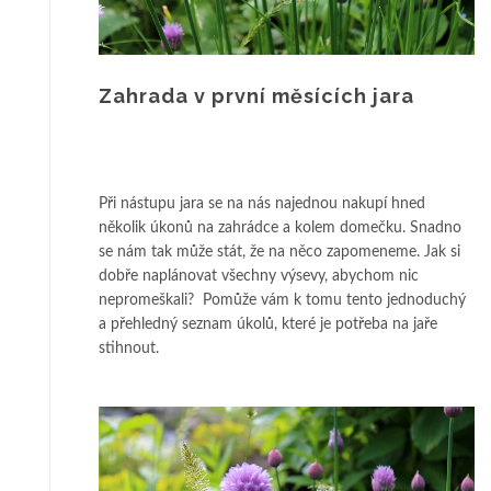
Zahrada v první měsících jara
Při nástupu jara se na nás najednou nakupí hned
několik úkonů na zahrádce a kolem domečku. Snadno
se nám tak může stát, že na něco zapomeneme. Jak si
dobře naplánovat všechny výsevy, abychom nic
nepromeškali? Pomůže vám k tomu tento jednoduchý
a přehledný seznam úkolů, které je potřeba na jaře
stihnout.