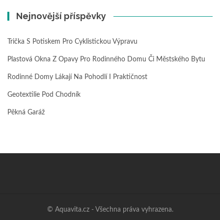
Nejnovější příspěvky
Trička S Potiskem Pro Cyklistickou Výpravu
Plastová Okna Z Opavy Pro Rodinného Domu Či Městského Bytu
Rodinné Domy Lákají Na Pohodlí I Praktičnost
Geotextilie Pod Chodník
Pěkná Garáž
© Aquavita.cz - Všechna práva vyhrazena.