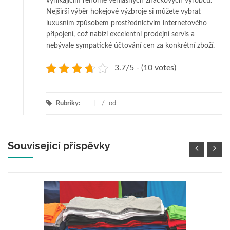
vynikajícím renomé věhlasných značkových výrobců.
Nejširší výběr hokejové výzbroje si můžete vybrat
luxusním způsobem prostřednictvím internetového
připojení, což nabízí excelentní prodejní servis a
nebývale sympatické účtování cen za konkrétní zboží.
3.7/5 - (10 votes)
Rubriky:
/
od
Související příspěvky