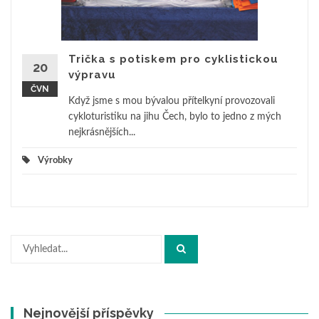
Trička s potiskem pro cyklistickou
20
výpravu
ČVN
Když jsme s mou bývalou přítelkyní provozovali
cykloturistiku na jihu Čech, bylo to jedno z mých
nejkrásnějších...
Výrobky
Hledat:
Nejnovější příspěvky