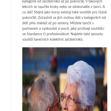
kategorie od začátečníků až po pokročilé. V takových
lekcích se naučíte kroky nebo se zdokonalíte v tanci. A
co dál? Stejně jako kurzy existují také soutěže pro různě
pokročilé. Zúčastnit se jich mohou lidé v kategoriích od
dětí přes mládež až po seniory. Můžete tančit s
partnerem a vyzkoušet si pocit, jaký prožívají soutěžící
ve Stardance či profesionálové. Najdete také spoustu
soutěží tanečních kolektivů začátečníků.