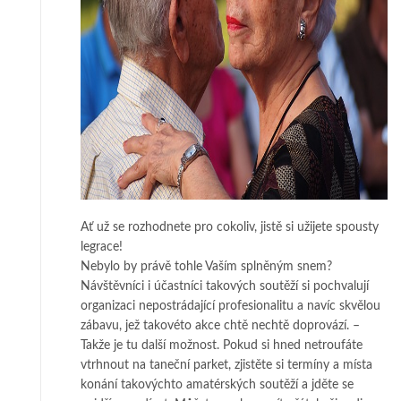
Ať už se rozhodnete pro cokoliv, jistě si užijete spousty
legrace!
Nebylo by právě tohle Vaším splněným snem?
Návštěvníci i účastníci takových soutěží si pochvalují
organizaci nepostrádající profesionalitu a navíc skvělou
zábavu, jež takovéto akce chtě nechtě doprovází. –
Takže je tu další možnost. Pokud si hned netroufáte
vtrhnout na taneční parket, zjistěte si termíny a místa
konání takovýchto amatérských soutěží a jděte se