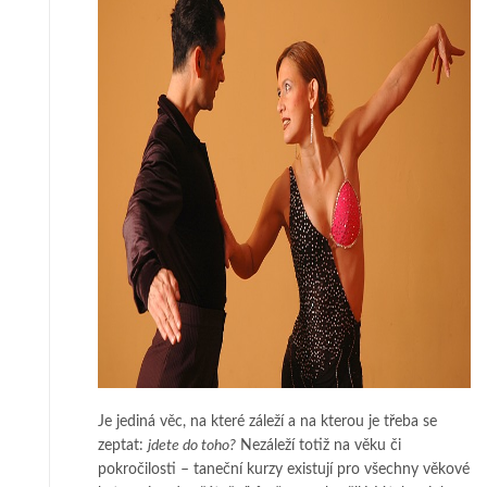
Je jediná věc, na které záleží a na kterou je třeba se
zeptat:
jdete do toho?
Nezáleží totiž na věku či
pokročilosti – taneční kurzy existují pro všechny věkové