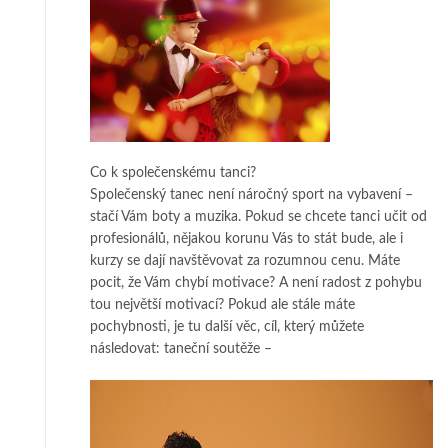
Co k společenskému tanci?
Společenský tanec není náročný sport na vybavení –
stačí Vám boty a muzika. Pokud se chcete tanci učit od
profesionálů, nějakou korunu Vás to stát bude, ale i
kurzy se dají navštěvovat za rozumnou cenu. Máte
pocit, že Vám chybí motivace? A není radost z pohybu
tou největší motivací? Pokud ale stále máte
pochybnosti, je tu další věc, cíl, který můžete
následovat: taneční soutěže –