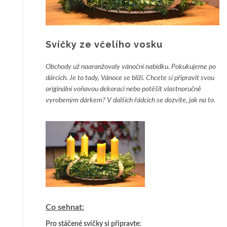
Svíčky ze včelího vosku
Obchody už naaranžovaly vánoční nabídku. Pokukujeme po
dárcích. Je to tady, Vánoce se blíží. Chcete si připravit svou
originální voňavou dekoraci nebo potěšit vlastnoručně
vyrobeným dárkem? V dalších řádcích se dozvíte, jak na to.
Co sehnat:
Pro stáčené svíčky si připravte: