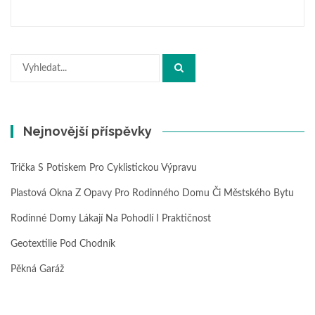
Hledat:
Nejnovější příspěvky
Trička S Potiskem Pro Cyklistickou Výpravu
Plastová Okna Z Opavy Pro Rodinného Domu Či Městského Bytu
Rodinné Domy Lákají Na Pohodlí I Praktičnost
Geotextilie Pod Chodník
Pěkná Garáž