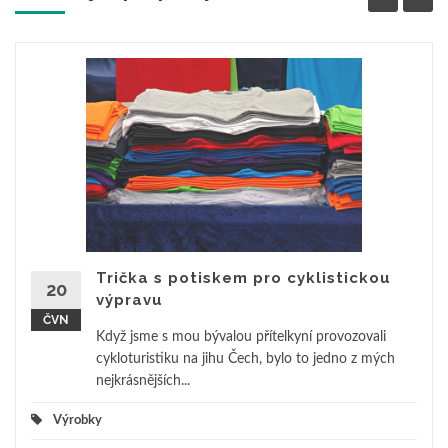
Trička s potiskem pro cyklistickou
20
výpravu
ČVN
Když jsme s mou bývalou přítelkyní provozovali
cykloturistiku na jihu Čech, bylo to jedno z mých
nejkrásnějších...
Výrobky