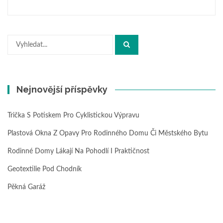
Hledat:
Nejnovější příspěvky
Trička S Potiskem Pro Cyklistickou Výpravu
Plastová Okna Z Opavy Pro Rodinného Domu Či Městského Bytu
Rodinné Domy Lákají Na Pohodlí I Praktičnost
Geotextilie Pod Chodník
Pěkná Garáž