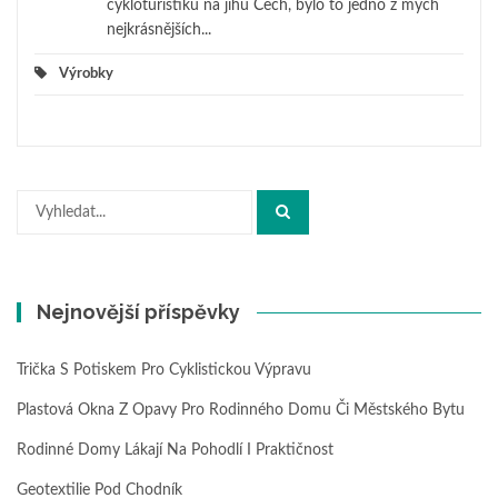
cykloturistiku na jihu Čech, bylo to jedno z mých
nejkrásnějších...
Výrobky
Hledat:
Nejnovější příspěvky
Trička S Potiskem Pro Cyklistickou Výpravu
Plastová Okna Z Opavy Pro Rodinného Domu Či Městského Bytu
Rodinné Domy Lákají Na Pohodlí I Praktičnost
Geotextilie Pod Chodník