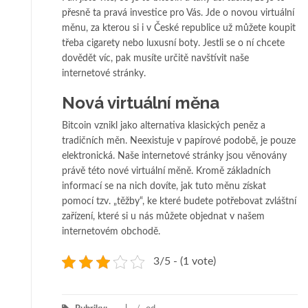
přesně ta pravá investice pro Vás. Jde o novou virtuální
měnu, za kterou si i v České republice už můžete koupit
třeba cigarety nebo luxusní boty. Jestli se o ní chcete
dovědět víc, pak musíte určitě navštívit naše
internetové stránky.
Nová virtuální měna
Bitcoin vznikl jako alternativa klasických peněz a
tradičních měn. Neexistuje v papírové podobě, je pouze
elektronická. Naše internetové stránky jsou věnovány
právě této nové virtuální měně. Kromě základních
informací se na nich dovíte, jak tuto měnu získat
pomocí tzv. „těžby“, ke které budete potřebovat zvláštní
zařízení, které si u nás můžete objednat v našem
internetovém obchodě.
3/5 - (1 vote)