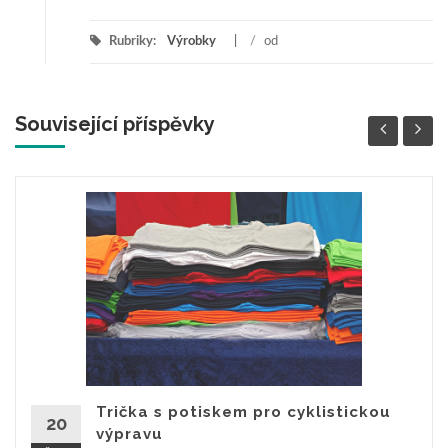
Rubriky:
Výrobky
/
od
Související příspěvky
Trička s potiskem pro cyklistickou
20
výpravu