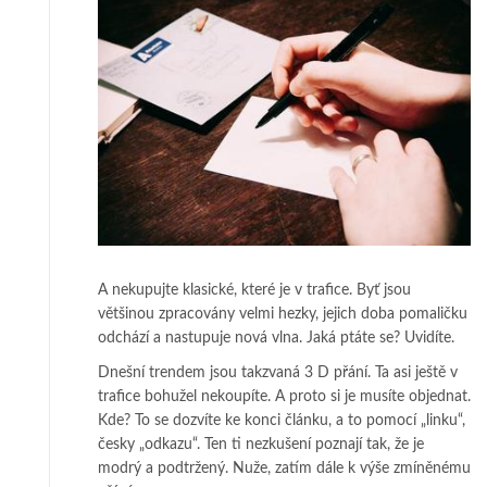
A nekupujte klasické, které je v trafice. Byť jsou
většinou zpracovány velmi hezky, jejich doba pomaličku
odchází a nastupuje nová vlna. Jaká ptáte se? Uvidíte.
Dnešní trendem jsou takzvaná 3 D přání. Ta asi ještě v
trafice bohužel nekoupíte. A proto si je musíte objednat.
Kde? To se dozvíte ke konci článku, a to pomocí „linku“,
česky „odkazu“. Ten ti nezkušení poznají tak, že je
modrý a podtržený. Nuže, zatím dále k výše zmíněnému