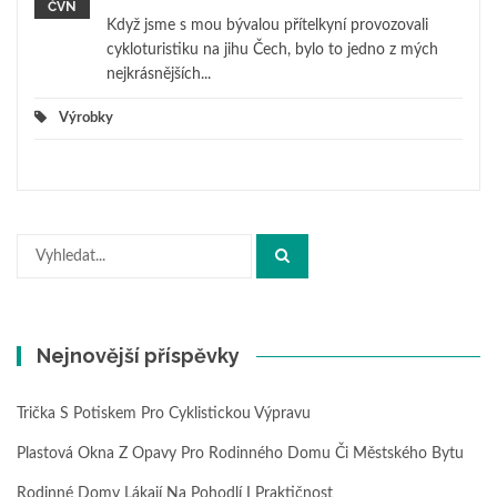
ČVN
Když jsme s mou bývalou přítelkyní provozovali
cykloturistiku na jihu Čech, bylo to jedno z mých
nejkrásnějších...
Výrobky
Hledat:
Nejnovější příspěvky
Trička S Potiskem Pro Cyklistickou Výpravu
Plastová Okna Z Opavy Pro Rodinného Domu Či Městského Bytu
Rodinné Domy Lákají Na Pohodlí I Praktičnost