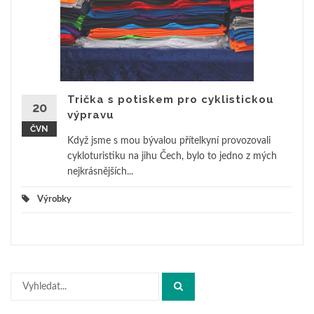
Trička s potiskem pro cyklistickou
20
výpravu
ČVN
Když jsme s mou bývalou přítelkyní provozovali
cykloturistiku na jihu Čech, bylo to jedno z mých
nejkrásnějších...
Výrobky
Hledat: