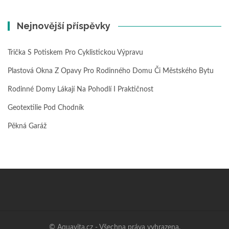
Nejnovější příspěvky
Trička S Potiskem Pro Cyklistickou Výpravu
Plastová Okna Z Opavy Pro Rodinného Domu Či Městského Bytu
Rodinné Domy Lákají Na Pohodlí I Praktičnost
Geotextilie Pod Chodník
Pěkná Garáž
© Aquavita.cz - Všechna práva vyhrazena.