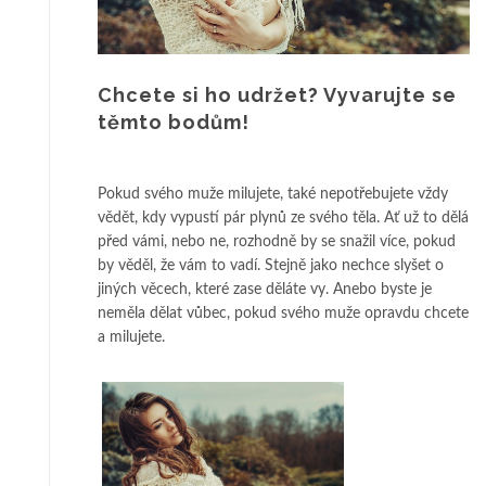
Chcete si ho udržet? Vyvarujte se
těmto bodům!
Pokud svého muže milujete, také nepotřebujete vždy
vědět, kdy vypustí pár plynů ze svého těla. Ať už to dělá
před vámi, nebo ne, rozhodně by se snažil více, pokud
by věděl, že vám to vadí. Stejně jako nechce slyšet o
jiných věcech, které zase děláte vy. Anebo byste je
neměla dělat vůbec, pokud svého muže opravdu chcete
a milujete.