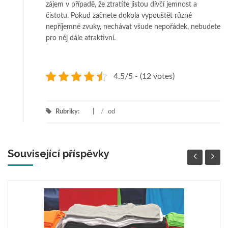
zájem v případě, že ztratíte jistou dívčí jemnost a
čistotu. Pokud začnete dokola vypouštět různé
nepříjemné zvuky, nechávat všude nepořádek, nebudete
pro něj dále atraktivní.
4.5/5 - (12 votes)
Rubriky:
/
od
Související příspěvky