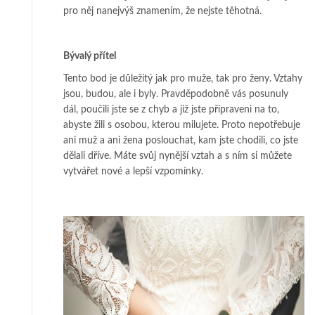
pro něj nanejvýš znamením, že nejste těhotná.
Bývalý přítel
Tento bod je důležitý jak pro muže, tak pro ženy. Vztahy
jsou, budou, ale i byly. Pravděpodobně vás posunuly
dál, poučili jste se z chyb a již jste připraveni na to,
abyste žili s osobou, kterou milujete. Proto nepotřebuje
ani muž a ani žena poslouchat, kam jste chodili, co jste
dělali dříve. Máte svůj nynější vztah a s ním si můžete
vytvářet nové a lepší vzpomínky.