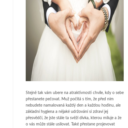
Stejně tak vám ubere na atraktivnosti chvíle, kdy o sebe
přestanete pečovat. Muž počítá s tím, že před ním
nebudete namalovaná každý den a každou hodinu, ale
základní hygiena a nějaké udržování si zdraví jej
přesvědčí, že jste stále ta svěží dívka, kterou miluje a že
o vás může stále usilovat. Také přestane projevovat